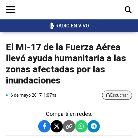
RADIO EN VIVO
BUSCAR
El MI-17 de la Fuerza Aérea
llevó ayuda humanitaria a las
zonas afectadas por las
inundaciones
6 de mayo 2017, 1:07hs
Escuchar
Compartí en redes: