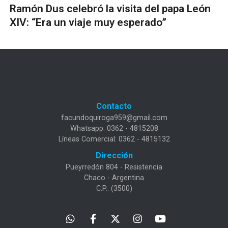
Ramón Dus celebró la visita del papa León
XIV: “Era un viaje muy esperado”
Contacto
facundoquiroga959@gmail.com
Whatsapp: 0362 - 4815208
Líneas Comercial: 0362 - 4815132
Dirección
Pueyrredón 804 - Resistencia
Chaco - Argentina
C.P.: (3500)