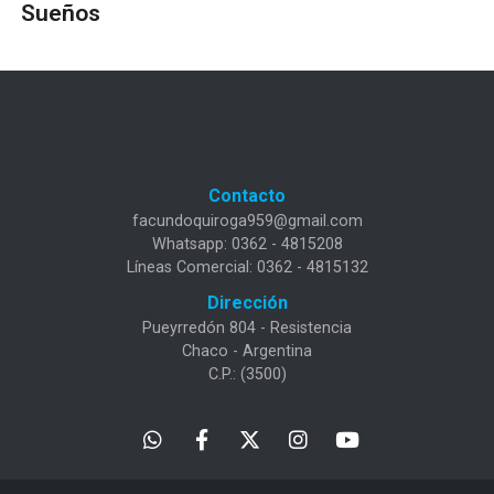
Sueños
Contacto
facundoquiroga959@gmail.com
Whatsapp: 0362 - 4815208
Líneas Comercial: 0362 - 4815132
Dirección
Pueyrredón 804 - Resistencia
Chaco - Argentina
C.P.: (3500)