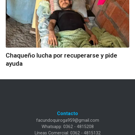
Chaqueño lucha por recuperarse y pide
ayuda
Contacto
facundoquiroga959@gmail.com
Whatsapp: 0362 - 4815208
Líneas Comercial: 0362 - 4815132