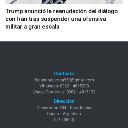
Trump anunció la reanudación del diálogo
con Irán tras suspender una ofensiva
militar a gran escala
Contacto
facundoquiroga959@gmail.com
Whatsapp: 0362 - 4815208
Líneas Comercial: 0362 - 4815132
Dirección
Pueyrredón 804 - Resistencia
Chaco - Argentina
C.P.: (3500)