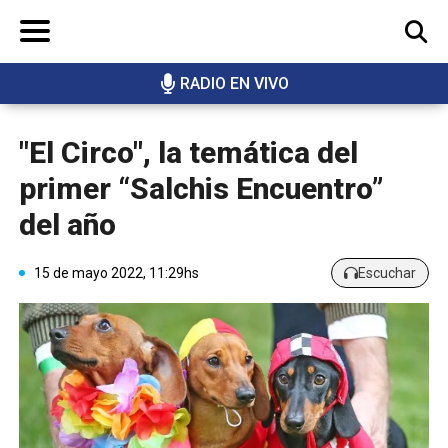
RADIO EN VIVO
BUSCAR
"El Circo", la temática del
primer “Salchis Encuentro”
del año
15 de mayo 2022, 11:29hs
Escuchar