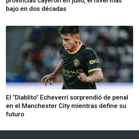
provincias cayeron en julio, el nivel más
bajo en dos décadas
El "Diablito" Echeverri sorprendió de penal
en el Manchester City mientras define su
futuro