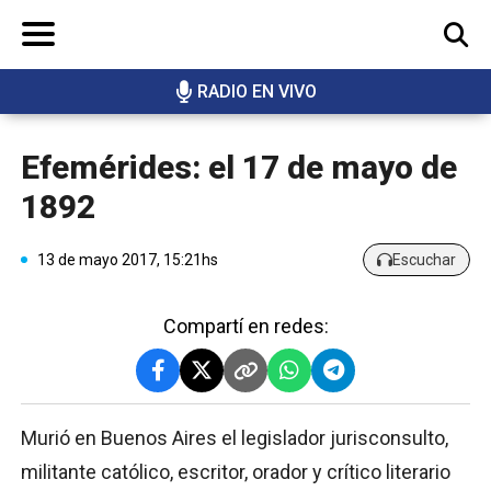
RADIO EN VIVO
BUSCAR
Efemérides: el 17 de mayo de
1892
13 de mayo 2017, 15:21hs
Escuchar
Compartí en redes:
Murió en Buenos Aires el legislador jurisconsulto,
militante católico, escritor, orador y crítico literario