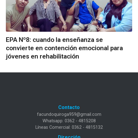
EPA Nº8: cuando la enseñanza se
convierte en contención emocional para
jóvenes en rehabilitación
Contacto
facundoquiroga959@gmail.com
Whatsapp: 0362 - 4815208
Líneas Comercial: 0362 - 4815132
Dirección