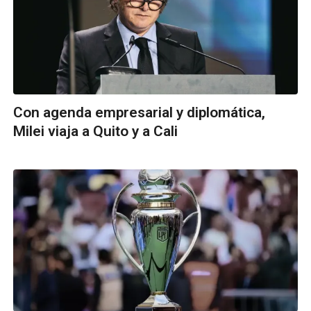
Con agenda empresarial y diplomática,
Milei viaja a Quito y a Cali