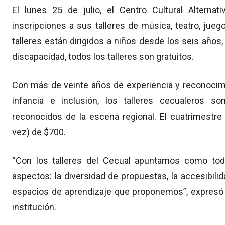
El lunes 25 de julio, el Centro Cultural Alternat
inscripciones a sus talleres de música, teatro, juego
talleres están dirigidos a niños desde los seis años
discapacidad, todos los talleres son gratuitos.
Con más de veinte años de experiencia y reconocimi
infancia e inclusión, los talleres cecualeros s
reconocidos de la escena regional. El cuatrimestre
vez) de $700.
“Con los talleres del Cecual apuntamos como tod
aspectos: la diversidad de propuestas, la accesibili
espacios de aprendizaje que proponemos”, expresó F
institución.