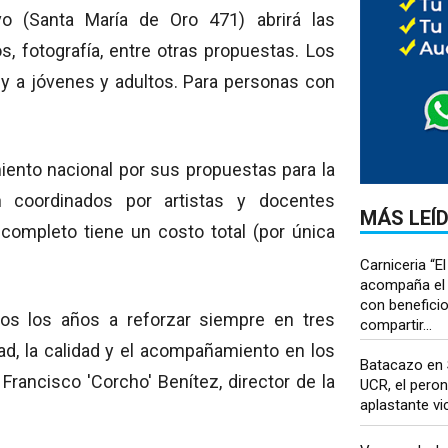
ivo (Santa María de Oro 471) abrirá las
s, fotografía, entre otras propuestas. Los
, y a jóvenes y adultos. Para personas con
ento nacional por sus propuestas para la
on coordinados por artistas y docentes
MÁS LEÍ
 completo tiene un costo total (por única
Carniceria “El
acompaña el 
con benefici
os los años a reforzar siempre en tres
compartir...
dad, la calidad y el acompañamiento en los
Batacazo en S
rancisco 'Corcho' Benítez, director de la
UCR, el pero
aplastante vic