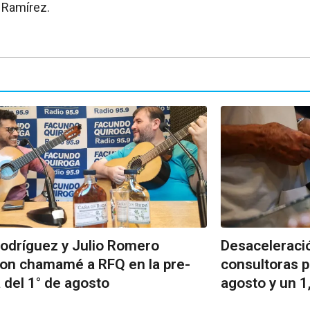
 Ramírez.
odríguez y Julio Romero
Desaceleració
ron chamamé a RFQ en la pre-
consultoras p
ia del 1° de agosto
agosto y un 