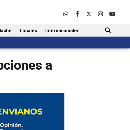
lache
Locales
Internacionales
BUSCAR
pciones a