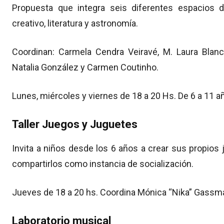
Propuesta que integra seis diferentes espacios de 
creativo, literatura y astronomía.
Coordinan: Carmela Cendra Veiravé, M. Laura Blanco
Natalia González y Carmen Coutinho.
Lunes, miércoles y viernes de 18 a 20 Hs. De 6 a 11 a
Taller Juegos y Juguetes
Invita a niños desde los 6 años a crear sus propios 
compartirlos como instancia de socialización.
Jueves de 18 a 20 hs. Coordina Mónica “Nika” Gassm
Laboratorio musical