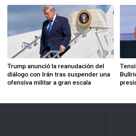
Trump anunció la reanudación del
Tensi
diálogo con Irán tras suspender una
Bullr
ofensiva militar a gran escala
presi