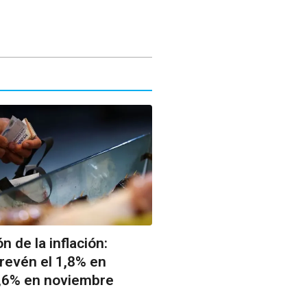
n de la inflación:
revén el 1,8% en
1,6% en noviembre