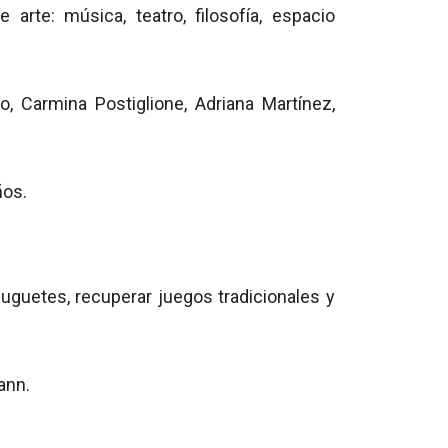
arte: música, teatro, filosofía, espacio
, Carmina Postiglione, Adriana Martínez,
ños.
juguetes, recuperar juegos tradicionales y
ann.