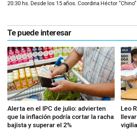
20:30 hs. Desde los 15 años. Coordina Héctor “Chino”
Te puede interesar
Alerta en el IPC de julio: advierten
Leo R
que la inflación podría cortar la racha
lleva
bajista y superar el 2%
vigil