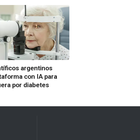
ntíficos argentinos
taforma con IA para
era por diabetes