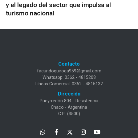
y el legado del sector que impulsa al
turismo nacional
Contacto
facundoquiroga959@gmail.com
Whatsapp: 0362 - 4815208
Líneas Comercial: 0362 - 4815132
Dirección
Pueyrredón 804 - Resistencia
Chaco - Argentina
C.P.: (3500)