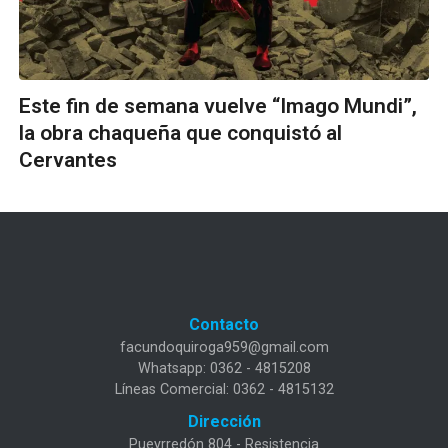
Este fin de semana vuelve “Imago Mundi”,
la obra chaqueña que conquistó al
Cervantes
Contacto
facundoquiroga959@gmail.com
Whatsapp: 0362 - 4815208
Líneas Comercial: 0362 - 4815132
Dirección
Pueyrredón 804 - Resistencia