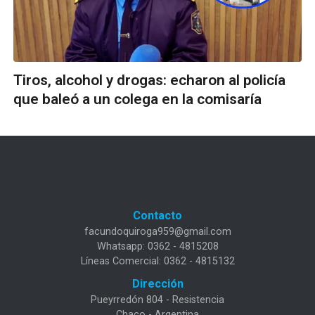
Tiros, alcohol y drogas: echaron al policía
que baleó a un colega en la comisaría
Contacto
facundoquiroga959@gmail.com
Whatsapp: 0362 - 4815208
Líneas Comercial: 0362 - 4815132
Dirección
Pueyrredón 804 - Resistencia
Chaco - Argentina