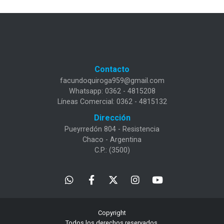
Contacto
facundoquiroga959@gmail.com
Whatsapp: 0362 - 4815208
Líneas Comercial: 0362 - 4815132
Dirección
Pueyrredón 804 - Resistencia
Chaco - Argentina
C.P.: (3500)
Copyright
Todos los derechos reservados.