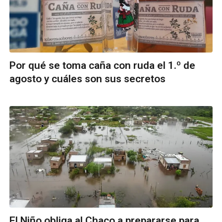
Por qué se toma caña con ruda el 1.º de
agosto y cuáles son sus secretos
El Niño obliga al Chaco a prepararse para