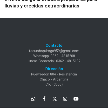
lluvias y crecidas extraordinarias
Contacto
facundoquiroga959@gmail.com
Whatsapp: 0362 - 4815208
Líneas Comercial: 0362 - 4815132
Dirección
Pueyrredón 804 - Resistencia
Chaco - Argentina
C.P.: (3500)