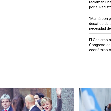
reclaman una
por el Registr
"Mamá con pr
desafíos del 
necesidad de 
El Gobierno a
Congreso co
económico cla