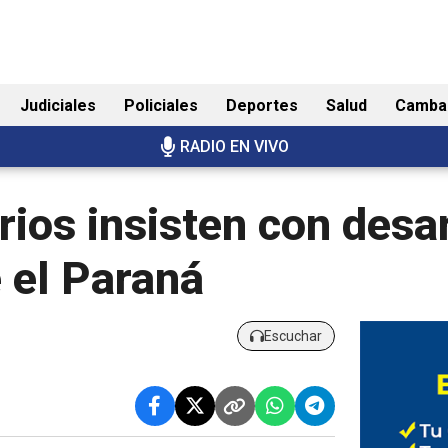
Judiciales
Policiales
Deportes
Salud
Camba
RADIO EN VIVO
rios insisten con desar
 el Paraná
Escuchar