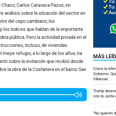
el Chaco, Carlos Caravaca Pazos, en
 análisis sobre la situación del sector en
stre del cepo cambiario, los
 los índices que hablan de la importante
obra pública. Pero la actividad privada en el
trucciones, incluso, de viviendas
 mejor refugio, a lo largo de los años, ha
MÁS LEÍ
lantó sobre la invitación que recibió desde
Crece la inter
re la obra de la Costanera en el barrio San
Gobierno: Qui
Villarruel...
Trump anunci
con la Junta d
"No quieren de