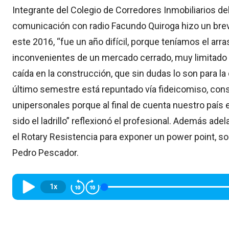
Integrante del Colegio de Corredores Inmobiliarios d
comunicación con radio Facundo Quiroga hizo un breve
este 2016, “fue un año difícil, porque teníamos el arra
inconvenientes de un mercado cerrado, muy limitado y
caída en la construcción, que sin dudas lo son para la 
último semestre está repuntado vía fideicomiso, cons
unipersonales porque al final de cuenta nuestro país el
sido el ladrillo” reflexionó el profesional. Además ade
el Rotary Resistencia para exponer un power point, sob
Pedro Pescador.
1x