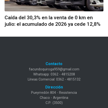
Caída del 30,3% en la venta de 0 km en
julio: el acumulado de 2026 ya cede 12,8%
Contacto
facundoquiroga959@gmail.com
Whatsapp: 0362 - 4815208
Líneas Comercial: 0362 - 4815132
Dirección
Pueyrredón 804 - Resistencia
Chaco - Argentina
C.P.: (3500)