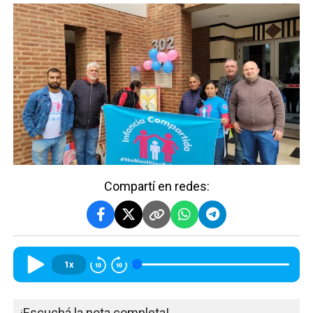
Compartí en redes:
1x
¡Escuchá la nota completa!