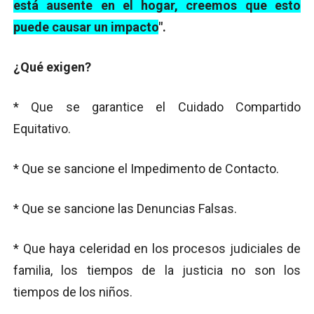
está ausente en el hogar, creemos que esto
puede causar un impacto
".
¿Qué exigen?
* Que se garantice el Cuidado Compartido
Equitativo.
* Que se sancione el Impedimento de Contacto.
* Que se sancione las Denuncias Falsas.
* Que haya celeridad en los procesos judiciales de
familia, los tiempos de la justicia no son los
tiempos de los niños.