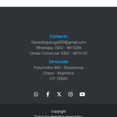
Contacto
facundoquiroga959@gmail.com
Whatsapp: 0362 - 4815208
Líneas Comercial: 0362 - 4815132
Dirección
Pueyrredón 804 - Resistencia
Chaco - Argentina
C.P.: (3500)
Copyright
Todos los derechos reservados.