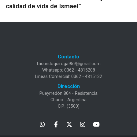
calidad de vida de Ismael”
Contacto
facundoquiroga959@gmail.com
Whatsapp: 0362 - 4815208
Líneas Comercial: 0362 - 4815132
Dirección
Pueyrredón 804 - Resistencia
Chaco - Argentina
C.P.: (3500)