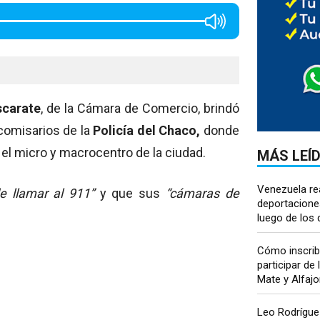
scarate
, de la Cámara de Comercio, brindó
comisarios de la
Policía del Chaco,
donde
el micro y macrocentro de la ciudad.
MÁS LEÍ
Venezuela re
e llamar al 911”
y que sus
“cámaras de
deportacione
luego de los 
Cómo inscrib
participar de
Mate y Alfajo
Leo Rodríguez