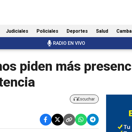
Judiciales
Policiales
Deportes
Salud
Camba
RADIO EN VIVO
os piden más presenci
tencia
Escuchar