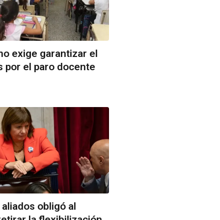
o exige garantizar el
 por el paro docente
aliados obligó al
etirar la flexibilización