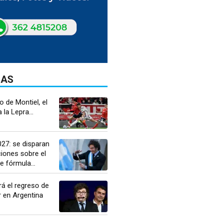
DAS
 de Montiel, el
la Lepra...
27: se disparan
iones sobre el
 fórmula...
ará el regreso de
 en Argentina