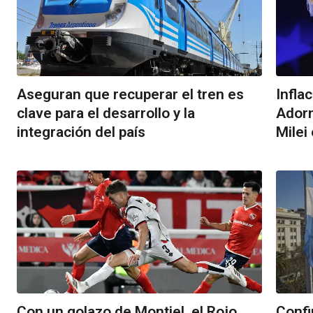
Aseguran que recuperar el tren es
Infla
clave para el desarrollo y la
Adorn
integración del país
Milei
Con un golazo de Montiel, el Rojo
Confi