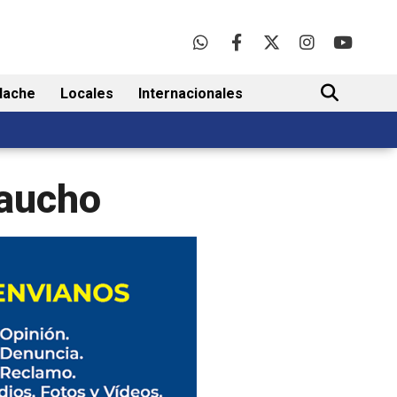
lache
Locales
Internacionales
BUSCAR
Gaucho