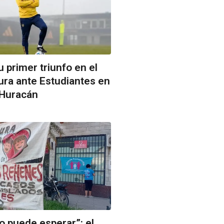
 primer triunfo en el
ura ante Estudiantes en
 Huracán
no puede esperar”: el