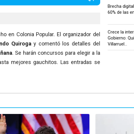
Brecha digital
60% de las em
Crece la inter
cho en Colonia Popular. El organizador del
Gobierno: Qui
ndo Quiroga
y comentó los detalles del
Villarruel...
añana
. Se harán concursos para elegir a la
sta mejores gauchitos. Las entradas se