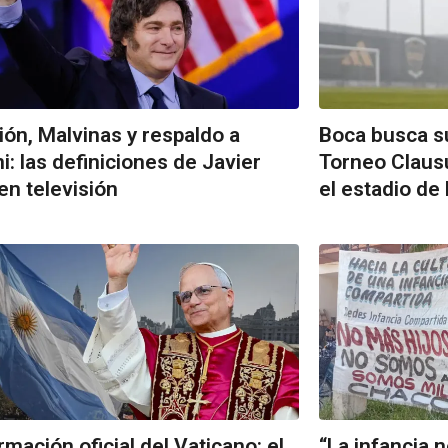
ción, Malvinas y respaldo a
Boca busca su
i: las definiciones de Javier
Torneo Claus
 en televisión
el estadio de
rmación oficial del Vaticano: el
“La infancia 