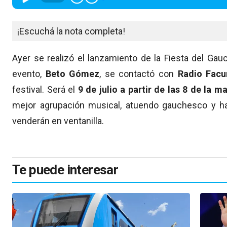
¡Escuchá la nota completa!
Ayer se realizó el lanzamiento de la Fiesta del Gau
evento,
Beto Gómez
, se contactó con
Radio Facu
festival. Será el
9 de julio a partir de las 8 de la m
mejor agrupación musical, atuendo gauchesco y ha
venderán en ventanilla.
Te puede interesar