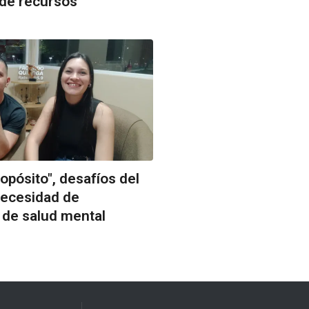
de recursos"
pósito", desafíos del
necesidad de
 de salud mental