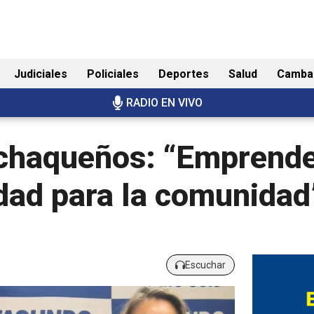
Judiciales
Policiales
Deportes
Salud
Camba
RADIO EN VIVO
chaqueños: “Emprende
dad para la comunidad
Escuchar