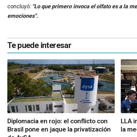
concluyó:
"Lo que primero invoca el olfato es a la m
emociones".
Te puede interesar
Diplomacia en rojo: el conflicto con
LLA i
Brasil pone en jaque la privatización
la me