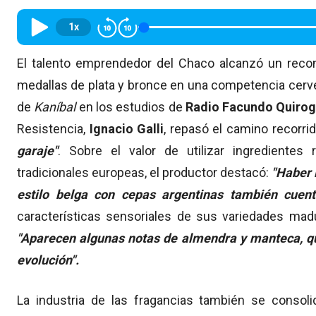
1x
El talento emprendedor del Chaco alcanzó un recon
medallas de plata y bronce en una competencia cerve
de
Kaníbal
en los estudios de
Radio Facundo Quiro
Resistencia
,
Ignacio Galli
, repasó el camino recorri
garaje"
. Sobre el valor de utilizar ingredientes
tradicionales europeas, el productor destacó:
"Haber 
estilo belga con cepas argentinas también cuenta
características sensoriales de sus variedades madur
"Aparecen algunas notas de almendra y manteca, que
evolución".
La industria de las fragancias también se consol