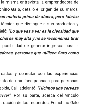
n la misma entrevista, la emprendedora de
chino Galo
, detalló el origen de su marca:
n materia prima de afuera, pero fabrica
d técnica que distingue a sus productos y
aló:
"Lo que vas a ver es la oleosidad que
cohol es muy alta y no se recomienda tirar
a posibilidad de generar ingresos para la
edores, personas que utilicen Saro como
rcados y conectar con las experiencias
ento de una línea pensada para personas
ebida, Galli adelantó:
"Hicimos una cerveza
iver"
. Por su parte, acerca del vínculo
strucción de los recuerdos, Franchino Galo