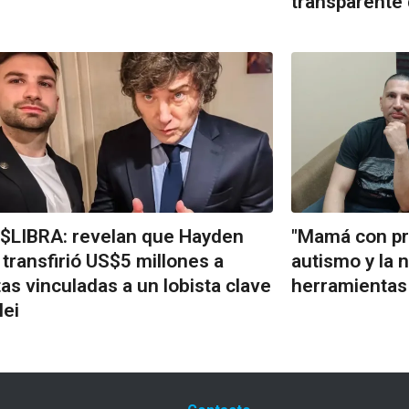
transparente 
$LIBRA: revelan que Hayden
"Mamá con pro
 transfirió US$5 millones a
autismo y la 
as vinculadas a un lobista clave
herramientas
lei