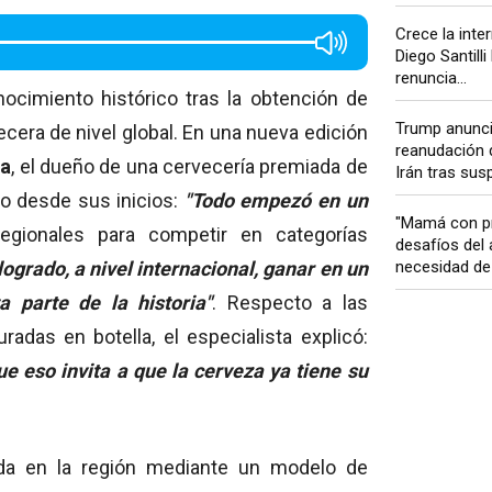
Crece la inte
Diego Santilli 
renuncia...
ocimiento histórico tras la obtención de
Trump anunci
cera de nivel global. En una nueva edición
reanudación 
ga
, el dueño de
una cervecería premiada de
Irán tras sus
do desde sus inicios:
"Todo empezó en un
"Mamá con pr
 regionales para competir en categorías
desafíos del 
necesidad de 
logrado, a nivel internacional, ganar en un
 parte de la historia"
. Respecto a las
adas en botella, el especialista explicó:
 eso invita a que la cerveza ya tiene su
ida en la región mediante un modelo de