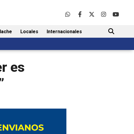
lache
Locales
Internacionales
BUSCAR
r es
”