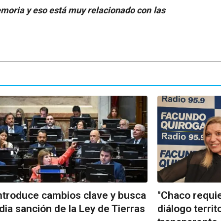
emoria y eso está muy relacionado con las
ntroduce cambios clave y busca
"Chaco requie
dia sanción de la Ley de Tierras
diálogo territ