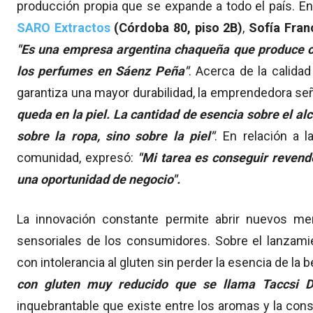
producción propia que se expande a todo el país. E
SARO Extractos
(Córdoba 80, piso 2B)
,
Sofía Fran
"Es una empresa argentina chaqueña que produce co
los perfumes en Sáenz Peña"
. Acerca de la calida
garantiza una mayor durabilidad, la emprendedora señ
queda en la piel. La cantidad de esencia sobre el al
sobre la ropa, sino sobre la piel"
. En relación a l
comunidad, expresó:
"Mi tarea es conseguir revend
una oportunidad de negocio".
La innovación constante permite abrir nuevos me
sensoriales de los consumidores. Sobre el lanzami
con intolerancia al gluten sin perder la esencia de la b
con gluten muy reducido que se llama Taccsi Dr
inquebrantable que existe entre los aromas y la con