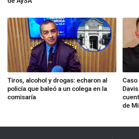
de AySA
Tiros, alcohol y drogas: echaron al
Caso 
policía que baleó a un colega en la
Davis
comisaría
cuent
de Mi