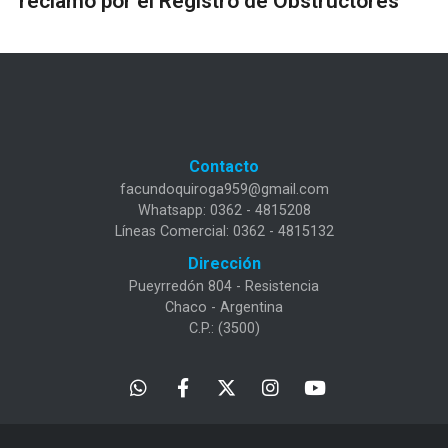
reclamo por el Registro de Obstructores
Contacto
facundoquiroga959@gmail.com
Whatsapp: 0362 - 4815208
Líneas Comercial: 0362 - 4815132
Dirección
Pueyrredón 804 - Resistencia
Chaco - Argentina
C.P.: (3500)