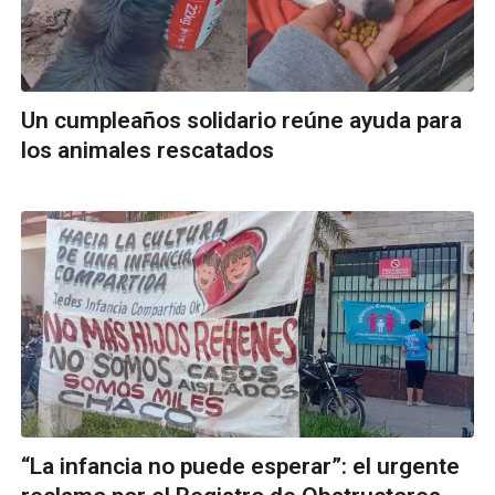
Un cumpleaños solidario reúne ayuda para
los animales rescatados
“La infancia no puede esperar”: el urgente