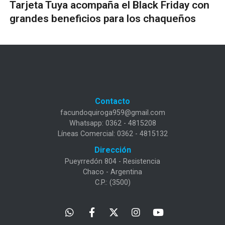
Tarjeta Tuya acompaña el Black Friday con
grandes beneficios para los chaqueños
Contacto
facundoquiroga959@gmail.com
Whatsapp: 0362 - 4815208
Líneas Comercial: 0362 - 4815132
Dirección
Pueyrredón 804 - Resistencia
Chaco - Argentina
C.P.: (3500)