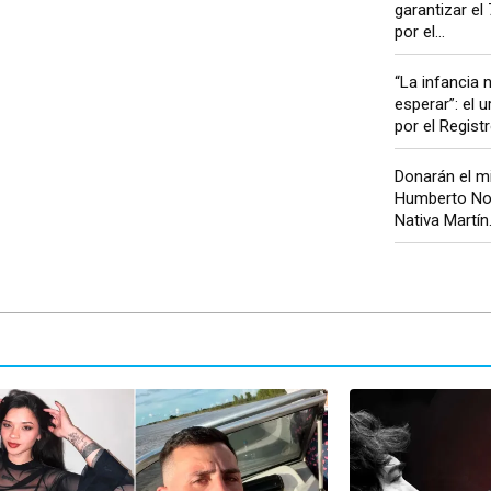
garantizar el
por el...
“La infancia 
esperar”: el 
por el Registro
Donarán el m
Humberto Nor
Nativa Martín.