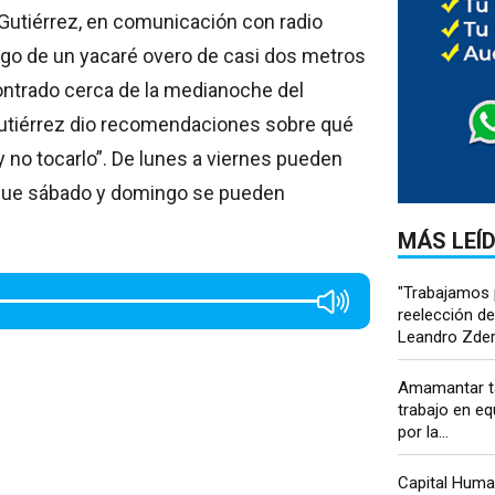
 Gutiérrez, en comunicación con radio
azgo de un yacaré overo de casi dos metros
contrado cerca de la medianoche del
Gutiérrez dio recomendaciones sobre qué
y no tocarlo”. De lunes a viernes pueden
que sábado y domingo se pueden
MÁS LEÍ
"Trabajamos 
reelección d
Leandro Zder
Amamantar t
trabajo en eq
por la...
Capital Huma