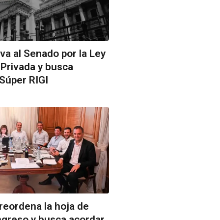
 va al Senado por la Ley
Privada y busca
 Súper RIGI
reordena la hoja de
ngreso y busca acordar