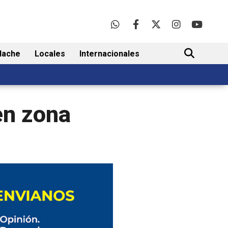
lache
Locales
Internacionales
BUSCAR
en zona