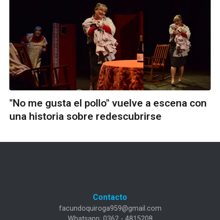
"No me gusta el pollo" vuelve a escena con
una historia sobre redescubrirse
Contacto
facundoquiroga959@gmail.com
Whatsapp: 0362 - 4815208