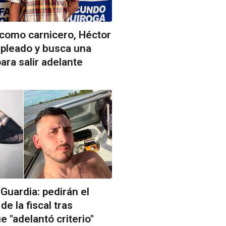
 como carnicero, Héctor
leado y busca una
ara salir adelante
Guardia: pedirán el
e la fiscal tras
e "adelantó criterio"