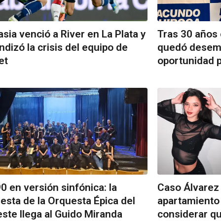
sia venció a River en La Plata y
Tras 30 años
ndizó la crisis del equipo de
quedó desemp
et
oportunidad p
90 en versión sinfónica: la
Caso Álvarez 
esta de la Orquesta Épica del
apartamiento d
ste llega al Guido Miranda
considerar qu