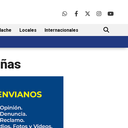
lache
Locales
Internacionales
BUSCAR
iñas