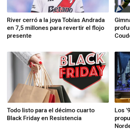
River cerró a la joya Tobías Andrada
Gimna
en 7,5 millones para revertir el flojo
profu
presente
Coud
Todo listo para el décimo cuarto
Los '
Black Friday en Resistencia
propu
Norde