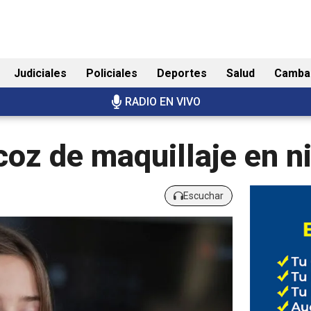
Judiciales
Policiales
Deportes
Salud
Camba
RADIO EN VIVO
coz de maquillaje en n
Escuchar