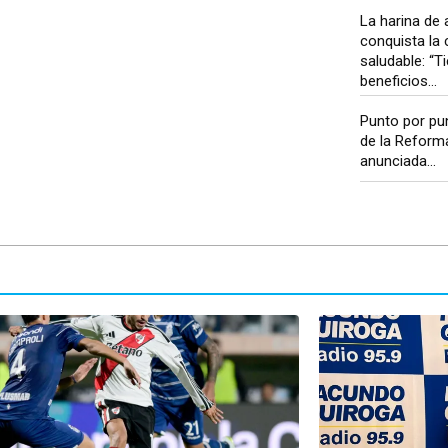
La harina de 
conquista la 
saludable: “
beneficios...
Punto por pun
de la Reform
anunciada...