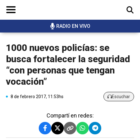
RADIO EN VIVO
BUSCAR
1000 nuevos policías: se
busca fortalecer la seguridad
“con personas que tengan
vocación”
8 de febrero 2017, 11:53hs
Escuchar
Compartí en redes: