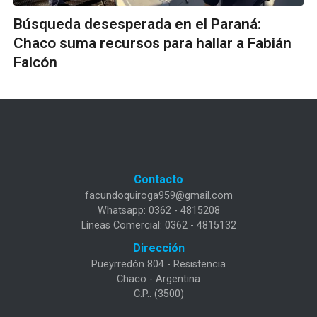
Búsqueda desesperada en el Paraná:
Chaco suma recursos para hallar a Fabián
Falcón
Contacto
facundoquiroga959@gmail.com
Whatsapp: 0362 - 4815208
Líneas Comercial: 0362 - 4815132
Dirección
Pueyrredón 804 - Resistencia
Chaco - Argentina
C.P.: (3500)