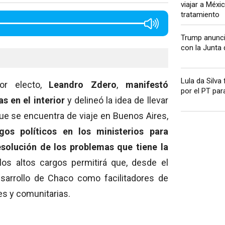
viajar a Méxi
tratamiento
Trump anunci
con la Junta d
Lula da Silva 
or electo,
Leandro Zdero
,
manifestó
por el PT para
s en el interior
y delineó la idea de llevar
 que se encuentra de viaje en Buenos Aires,
gos políticos en los ministerios para
esolución de los problemas que tiene la
os altos cargos permitirá que, desde el
sarrollo de Chaco como facilitadores de
es y comunitarias.