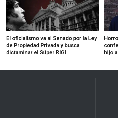
El oficialismo va al Senado por la Ley
Horro
de Propiedad Privada y busca
confe
dictaminar el Súper RIGI
hijo 