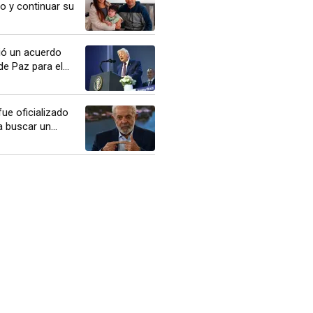
co y continuar su
ó un acuerdo
e Paz para el...
fue oficializado
 buscar un...