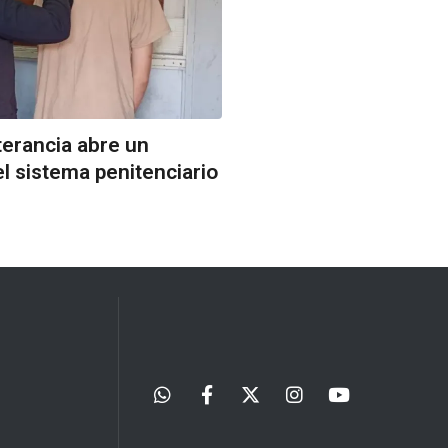
terancia abre un
el sistema penitenciario