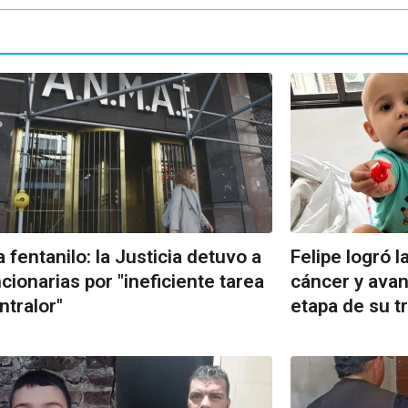
 fentanilo: la Justicia detuvo a
Felipe logró l
cionarias por "ineficiente tarea
cáncer y ava
ntralor"
etapa de su t