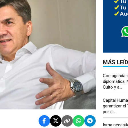
MÁS LEÍ
Con agenda e
diplomática, M
Quito y a...
Capital Huma
garantizar el
por el...
Isma necesit