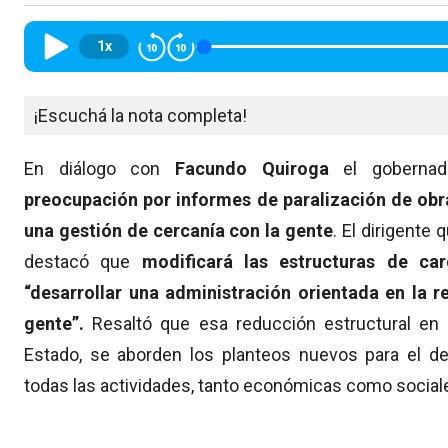
1x
¡Escuchá la nota completa!
En diálogo con
Facundo Quiroga
el gobernad
preocupación por informes de paralización de obra
una gestión de cercanía con la gente
. El dirigente
destacó que
modificará las estructuras de car
“desarrollar una administración orientada en la r
gente”.
Resaltó que esa reducción estructural en l
Estado, se aborden los planteos nuevos para el de
todas las actividades, tanto económicas como social