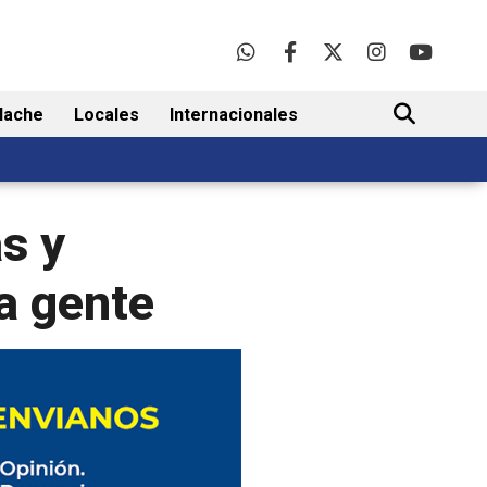
lache
Locales
Internacionales
BUSCAR
as y
a gente