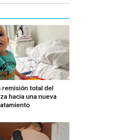
a remisión total del
nza hacia una nueva
ratamiento