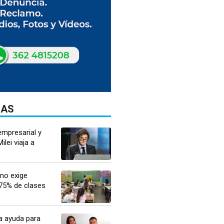
DAS
mpresarial y
ilei viaja a
no exige
 75% de clases
a ayuda para