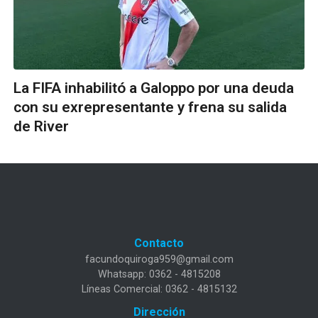
La FIFA inhabilitó a Galoppo por una deuda
con su exrepresentante y frena su salida
de River
Contacto
facundoquiroga959@gmail.com
Whatsapp: 0362 - 4815208
Líneas Comercial: 0362 - 4815132
Dirección