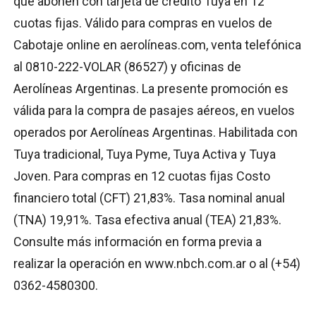
que abonen con tarjeta de crédito Tuya en 12
cuotas fijas. Válido para compras en vuelos de
Cabotaje online en aerolíneas.com, venta telefónica
al 0810-222-VOLAR (86527) y oficinas de
Aerolíneas Argentinas. La presente promoción es
válida para la compra de pasajes aéreos, en vuelos
operados por Aerolíneas Argentinas. Habilitada con
Tuya tradicional, Tuya Pyme, Tuya Activa y Tuya
Joven. Para compras en 12 cuotas fijas Costo
financiero total (CFT) 21,83%. Tasa nominal anual
(TNA) 19,91%. Tasa efectiva anual (TEA) 21,83%.
Consulte más información en forma previa a
realizar la operación en www.nbch.com.ar o al (+54)
0362-4580300.