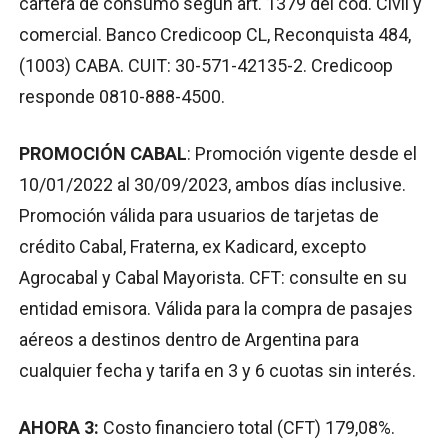
cartera de consumo según art. 1379 del cód. Civil y
comercial. Banco Credicoop CL, Reconquista 484,
(1003) CABA. CUIT: 30-571-42135-2. Credicoop
responde 0810-888-4500.
PROMOCIÓN CABAL
: Promoción vigente desde el
10/01/2022 al 30/09/2023, ambos días inclusive.
Promoción válida para usuarios de tarjetas de
crédito Cabal, Fraterna, ex Kadicard, excepto
Agrocabal y Cabal Mayorista. CFT: consulte en su
entidad emisora. Válida para la compra de pasajes
aéreos a destinos dentro de Argentina para
cualquier fecha y tarifa en 3 y 6 cuotas sin interés.
AHORA 3:
Costo financiero total (CFT) 179,08%.