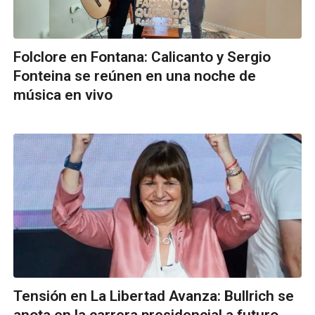
Folclore en Fontana: Calicanto y Sergio
Fonteina se reúnen en una noche de
música en vivo
Tensión en La Libertad Avanza: Bullrich se
anota en la carrera presidencial a futuro