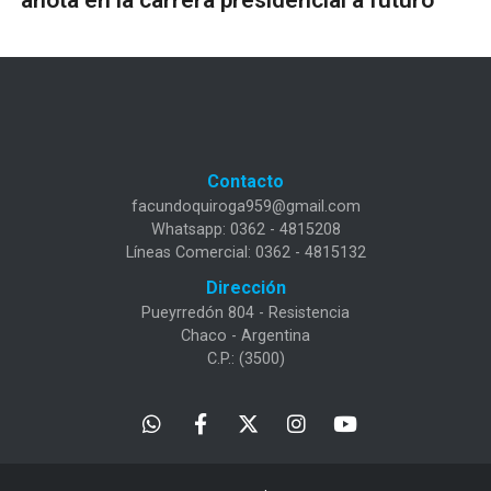
Contacto
facundoquiroga959@gmail.com
Whatsapp: 0362 - 4815208
Líneas Comercial: 0362 - 4815132
Dirección
Pueyrredón 804 - Resistencia
Chaco - Argentina
C.P.: (3500)