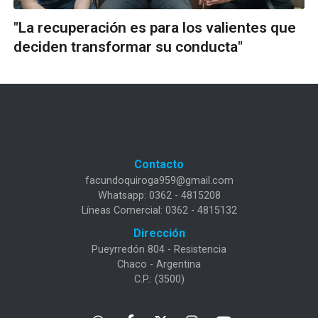
"La recuperación es para los valientes que
deciden transformar su conducta"
Contacto
facundoquiroga959@gmail.com
Whatsapp: 0362 - 4815208
Líneas Comercial: 0362 - 4815132
Dirección
Pueyrredón 804 - Resistencia
Chaco - Argentina
C.P.: (3500)