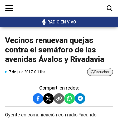
RADIO EN VIVO
BUSCAR
Vecinos renuevan quejas
contra el semáforo de las
avenidas Ávalos y Rivadavia
7 de julio 2017, 0:11hs
Escuchar
Compartí en redes:
Oyente en comunicación con radio Facundo