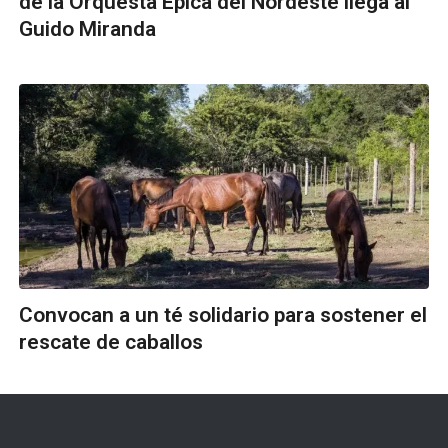
de la Orquesta Épica del Nordeste llega al
Guido Miranda
Convocan a un té solidario para sostener el
rescate de caballos