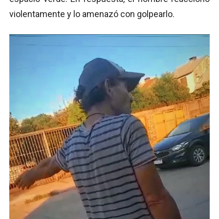
violentamente y lo amenazó con golpearlo.