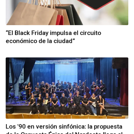
“El Black Friday impulsa el circuito
económico de la ciudad”
Los '90 en versión sinfónica: la propuesta