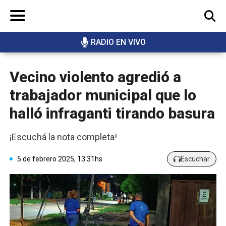
RADIO EN VIVO
BUSCAR
Vecino violento agredió a
trabajador municipal que lo
halló infraganti tirando basura
¡Escuchá la nota completa!
5 de febrero 2025, 13:31hs
Escuchar