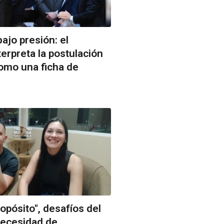
ajo presión: el
terpreta la postulación
omo una ficha de
pósito", desafíos del
necesidad de