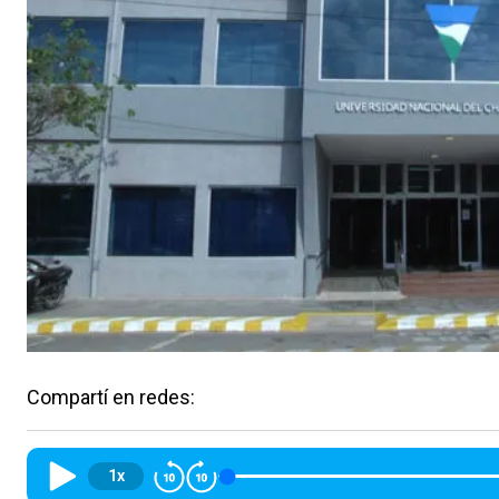
Compartí en redes:
1x