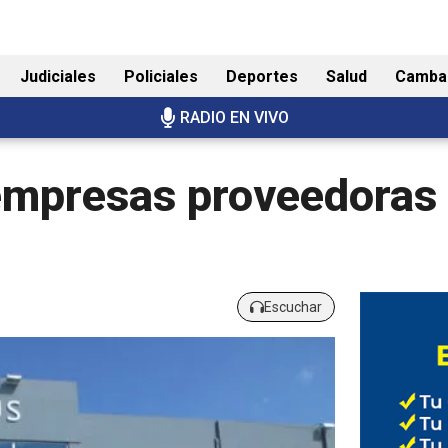
Judiciales
Policiales
Deportes
Salud
Camba
RADIO EN VIVO
mpresas proveedoras 
Escuchar