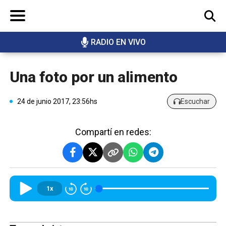
RADIO EN VIVO
BUSCAR
Una foto por un alimento
24 de junio 2017, 23:56hs
Escuchar
Compartí en redes:
1x