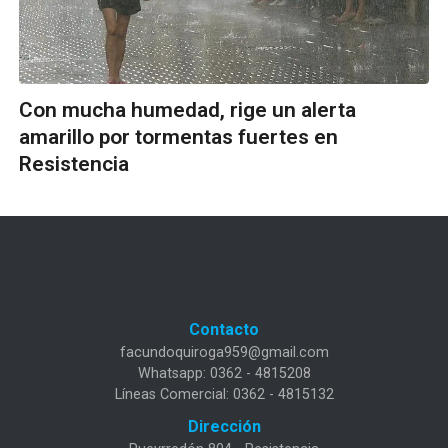
Con mucha humedad, rige un alerta
amarillo por tormentas fuertes en
Resistencia
Contacto
facundoquiroga959@gmail.com
Whatsapp: 0362 - 4815208
Líneas Comercial: 0362 - 4815132
Dirección