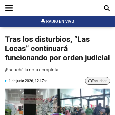
RADIO EN VIVO
BUSCAR
Tras los disturbios, “Las
Locas” continuará
funcionando por orden judicial
¡Escuchá la nota completa!
1 de junio 2026, 12:47hs
Escuchar