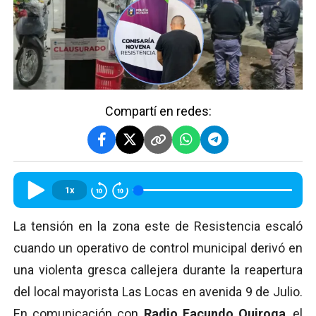
Compartí en redes:
1x
La tensión en la zona este de Resistencia escaló
cuando un operativo de control municipal derivó en
una violenta gresca callejera durante la reapertura
del local mayorista Las Locas en avenida 9 de Julio.
En comunicación con
Radio Facundo Quiroga
, el