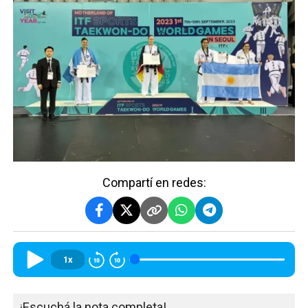
Compartí en redes:
1x
¡Escuchá la nota completa!