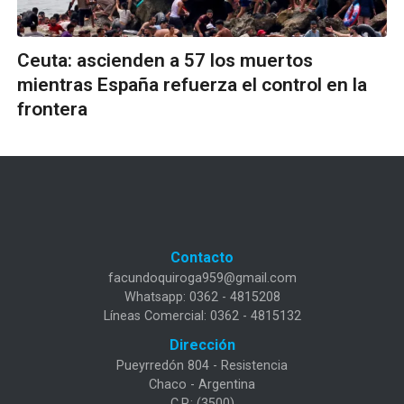
Ceuta: ascienden a 57 los muertos
mientras España refuerza el control en la
frontera
Contacto
facundoquiroga959@gmail.com
Whatsapp: 0362 - 4815208
Líneas Comercial: 0362 - 4815132
Dirección
Pueyrredón 804 - Resistencia
Chaco - Argentina
C.P.: (3500)