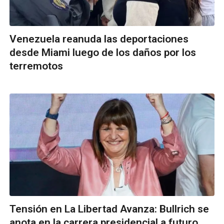
Venezuela reanuda las deportaciones
desde Miami luego de los daños por los
terremotos
Tensión en La Libertad Avanza: Bullrich se
anota en la carrera presidencial a futuro