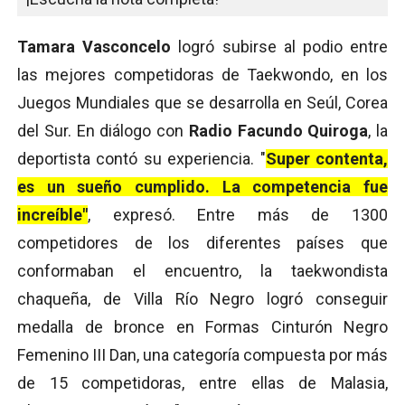
Tamara Vasconcelo
logró subirse al podio entre
las mejores competidoras de Taekwondo, en los
Juegos Mundiales que se desarrolla en Seúl, Corea
del Sur. En diálogo con
Radio Facundo Quiroga
, la
deportista contó su experiencia. "
Super contenta,
es un sueño cumplido. La competencia fue
increíble"
, expresó. Entre más de 1300
competidores de los diferentes países que
conformaban el encuentro, la taekwondista
chaqueña, de Villa Río Negro logró conseguir
medalla de bronce en Formas Cinturón Negro
Femenino III Dan, una categoría compuesta por más
de 15 competidoras, entre ellas de Malasia,