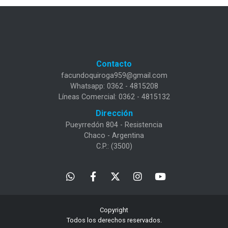
Contacto
facundoquiroga959@gmail.com
Whatsapp: 0362 - 4815208
Líneas Comercial: 0362 - 4815132
Dirección
Pueyrredón 804 - Resistencia
Chaco - Argentina
C.P.: (3500)
Copyright
Todos los derechos reservados.