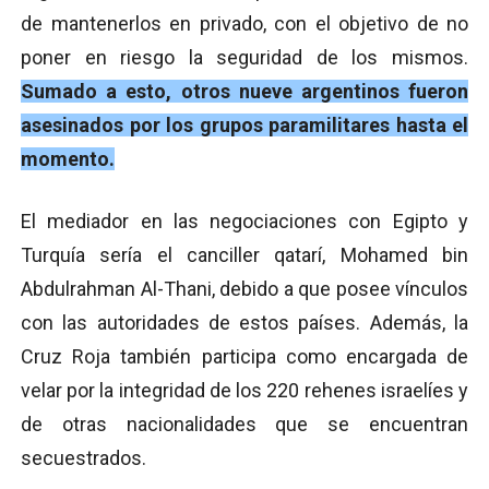
de mantenerlos en privado, con el objetivo de no
poner en riesgo la seguridad de los mismos.
Sumado a esto, otros nueve argentinos fueron
asesinados por los grupos paramilitares hasta el
momento.
El mediador en las negociaciones con Egipto y
Turquía sería el canciller qatarí, Mohamed bin
Abdulrahman Al-Thani, debido a que posee vínculos
con las autoridades de estos países. Además, la
Cruz Roja también participa como encargada de
velar por la integridad de los 220 rehenes israelíes y
de otras nacionalidades que se encuentran
secuestrados.