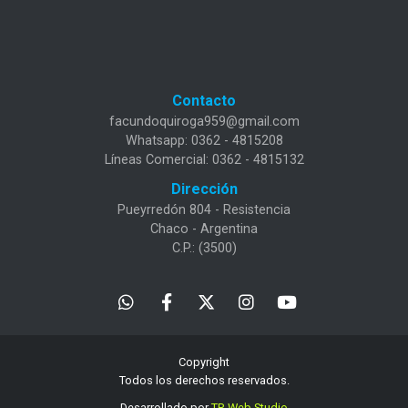
Contacto
facundoquiroga959@gmail.com
Whatsapp: 0362 - 4815208
Líneas Comercial: 0362 - 4815132
Dirección
Pueyrredón 804 - Resistencia
Chaco - Argentina
C.P.: (3500)
Copyright
Todos los derechos reservados.
Desarrollado por
TP. Web Studio