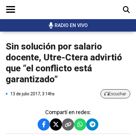
RADIO EN VIVO
BUSCAR
Sin solución por salario
docente, Utre-Ctera advirtió
que “el conflicto está
garantizado”
13 de julio 2017, 3:14hs
Escuchar
Compartí en redes: