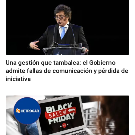
Una gestión que tambalea: el Gobierno
admite fallas de comunicación y pérdida de
iniciativa