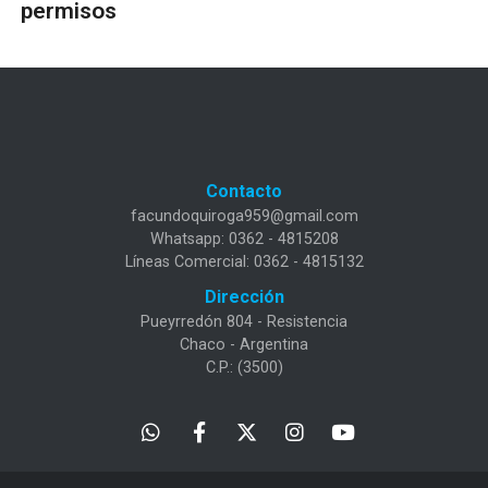
permisos
Contacto
facundoquiroga959@gmail.com
Whatsapp: 0362 - 4815208
Líneas Comercial: 0362 - 4815132
Dirección
Pueyrredón 804 - Resistencia
Chaco - Argentina
C.P.: (3500)