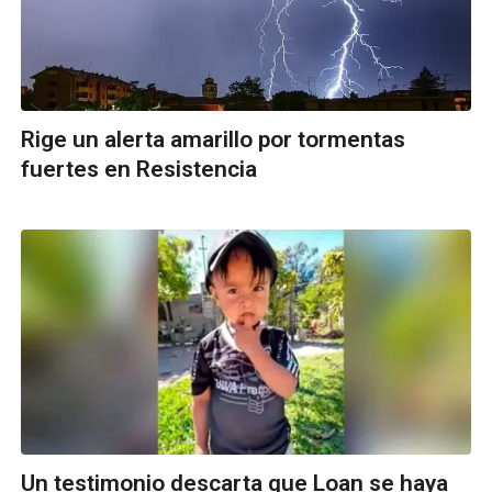
Rige un alerta amarillo por tormentas
fuertes en Resistencia
Un testimonio descarta que Loan se haya