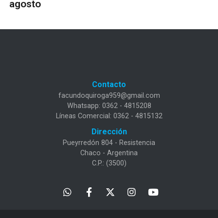
agosto
Contacto
facundoquiroga959@gmail.com
Whatsapp: 0362 - 4815208
Líneas Comercial: 0362 - 4815132
Dirección
Pueyrredón 804 - Resistencia
Chaco - Argentina
C.P.: (3500)