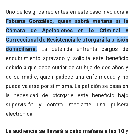
Uno de los giros recientes en este caso involucra a
Fabiana González, quien sabrá mañana si la
Cámara de Apelaciones en lo Criminal y
Correccional de Resistencia le otorgará la prisión
domiciliaria.
La detenida enfrenta cargos de
encubrimiento agravado y solicita este beneficio
debido a que debe cuidar de su hijo de dos años y
de su madre, quien padece una enfermedad y no
puede valerse por sí misma. La petición se basa en
la necesidad de otorgarle este beneficio bajo
supervisión y control mediante una pulsera
electrónica.
La audiencia se llevará a cabo mañana a las 10
y