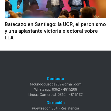
Batacazo en Santiago: la UCR, el peronismo
y una aplastante victoria electoral sobre
LLA
Contacto
facundoquiroga959@gmail.com
Whatsapp: 0362 - 4815208
Líneas Comercial: 0362 - 4815132
Dirección
Pueyrredón 804 - Resistencia