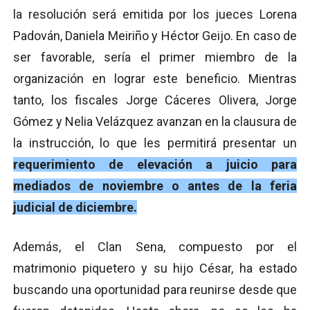
la resolución será emitida por los jueces Lorena
Padován, Daniela Meiriño y Héctor Geijo. En caso de
ser favorable, sería el primer miembro de la
organización en lograr este beneficio. Mientras
tanto, los fiscales Jorge Cáceres Olivera, Jorge
Gómez y Nelia Velázquez avanzan en la clausura de
la instrucción, lo que les permitirá presentar un
requerimiento de elevación a juicio para
mediados de noviembre o antes de la feria
judicial de diciembre.
Además, el Clan Sena, compuesto por el
matrimonio piquetero y su hijo César, ha estado
buscando una oportunidad para reunirse desde que