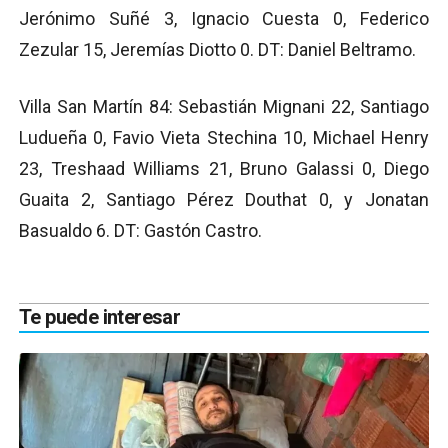
Jerónimo Suñé 3, Ignacio Cuesta 0, Federico
Zezular 15, Jeremías Diotto 0. DT: Daniel Beltramo.
Villa San Martín 84: Sebastián Mignani 22, Santiago
Ludueña 0, Favio Vieta Stechina 10, Michael Henry
23, Treshaad Williams 21, Bruno Galassi 0, Diego
Guaita 2, Santiago Pérez Douthat 0, y Jonatan
Basualdo 6. DT: Gastón Castro.
Te puede interesar