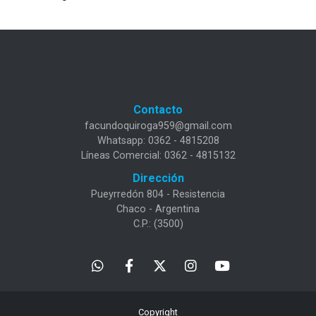
Contacto
facundoquiroga959@gmail.com
Whatsapp: 0362 - 4815208
Líneas Comercial: 0362 - 4815132
Dirección
Pueyrredón 804 - Resistencia
Chaco - Argentina
C.P.: (3500)
Copyright