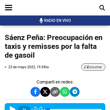
RADIO EN VIVO
BUSCAR
Sáenz Peña: Preocupación en
taxis y remisses por la falta
de gasoil
23 de mayo 2022, 19:34hs
Escuchar
Compartí en redes:
1x