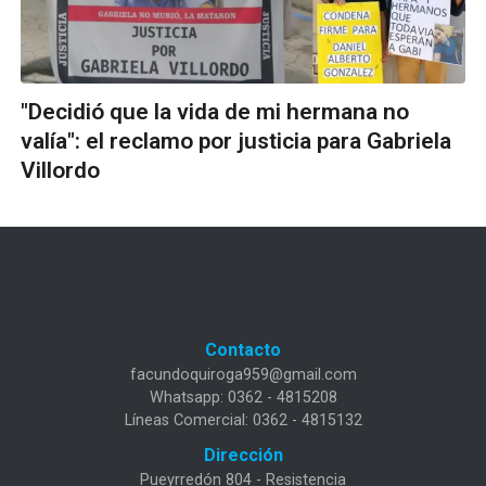
"Decidió que la vida de mi hermana no
valía": el reclamo por justicia para Gabriela
Villordo
Contacto
facundoquiroga959@gmail.com
Whatsapp: 0362 - 4815208
Líneas Comercial: 0362 - 4815132
Dirección
Pueyrredón 804 - Resistencia