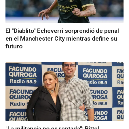
El "Diablito" Echeverri sorprendió de penal
en el Manchester City mientras define su
futuro
"La militancia no es rentada": Bittel