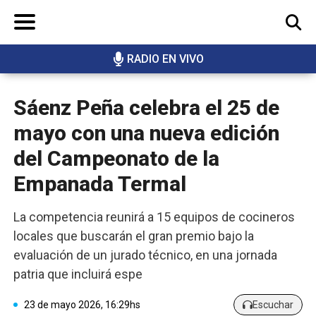
RADIO EN VIVO
BUSCAR
Sáenz Peña celebra el 25 de
mayo con una nueva edición
del Campeonato de la
Empanada Termal
La competencia reunirá a 15 equipos de cocineros
locales que buscarán el gran premio bajo la
evaluación de un jurado técnico, en una jornada
patria que incluirá espe
23 de mayo 2026, 16:29hs
Escuchar