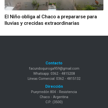
El Niño obliga al Chaco a prepararse para
lluvias y crecidas extraordinarias
Contacto
facundoquiroga959@gmail.com
Whatsapp: 0362 - 4815208
Líneas Comercial: 0362 - 4815132
Dirección
Pueyrredón 804 - Resistencia
Chaco - Argentina
C.P.: (3500)